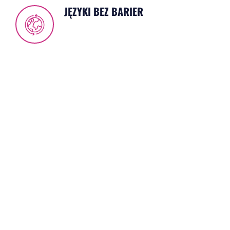
JĘZYKI BEZ BARIER
Nowoczesne narzędzia nauczania