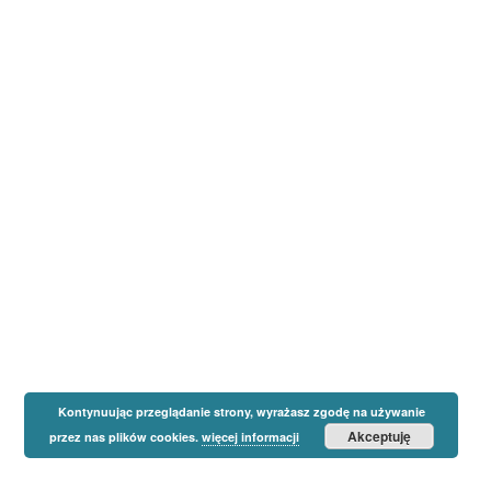
Kontynuując przeglądanie strony, wyrażasz zgodę na używanie
Akceptuję
przez nas plików cookies.
więcej informacji