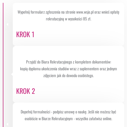
Wypełnij formularz zgłoszenia na stronie www.wsjo.pl oraz wnieś opłatę
rekrutacyjną w wysokości 85 zł.
KROK 1
Przyjdź do Biura Rekrutacyjnego z kompletem dokumentów:
kopią dyplomu ukończenia studiów wraz z suplementem oraz jednym
zdjęciem jak do dowodu osobistego.
KROK 2
Dopełnij formalności - podpisz umowę o naukę. Jeśli nie możesz być
osobiście w Biurze Rekrutacyjnym - wszystko załatwisz online.