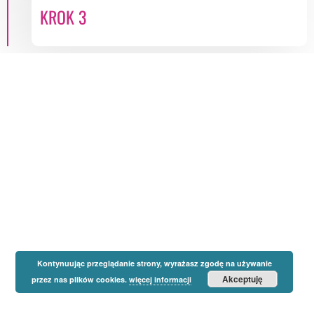
KROK 3
Kontynuując przeglądanie strony, wyrażasz zgodę na używanie
Akceptuję
przez nas plików cookies.
więcej informacji