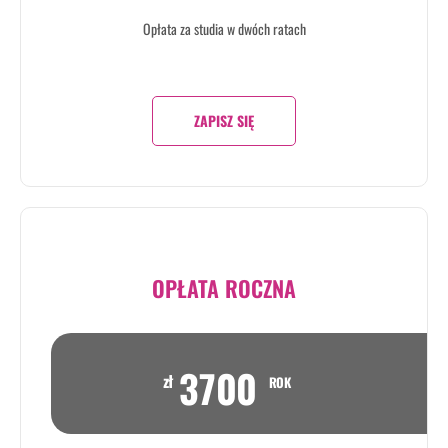
Opłata za studia w dwóch ratach
ZAPISZ SIĘ
OPŁATA ROCZNA
3700
zł
ROK