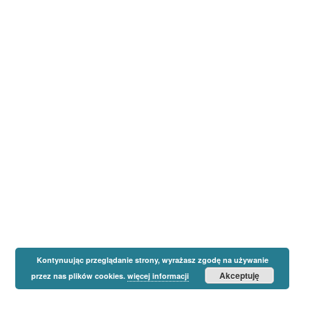
Kontynuując przeglądanie strony, wyrażasz zgodę na używanie
Akceptuję
przez nas plików cookies.
więcej informacji