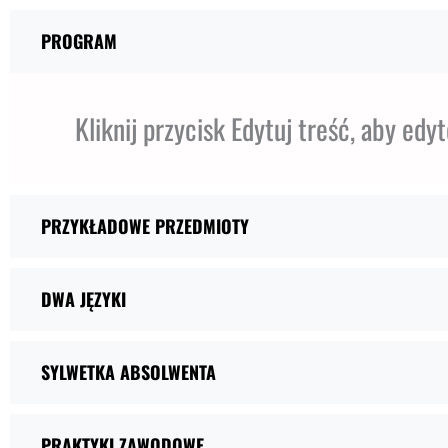
PROGRAM
Kliknij przycisk Edytuj treść, aby ed
PRZYKŁADOWE PRZEDMIOTY
DWA JĘZYKI
SYLWETKA ABSOLWENTA
PRAKTYKI ZAWODOWE