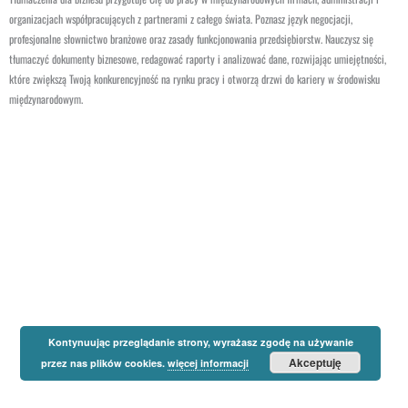
organizacjach współpracujących z partnerami z całego świata. Poznasz język negocjacji,
profesjonalne słownictwo branżowe oraz zasady funkcjonowania przedsiębiorstw. Nauczysz się
tłumaczyć dokumenty biznesowe, redagować raporty i analizować dane, rozwijając umiejętności,
które zwiększą Twoją konkurencyjność na rynku pracy i otworzą drzwi do kariery w środowisku
międzynarodowym.
Kontynuując przeglądanie strony, wyrażasz zgodę na używanie
Akceptuję
przez nas plików cookies.
więcej informacji