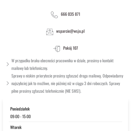
666 035 871
wsparcie@wsjo.pl
Pokój 107
W przypadku braku obecności pracownika w dziale, prosimy o kontakt
mailowy lub telefoniczny.
Sprawy o niskim priorytecie prosimy zgłaszać droga mailową. Odpowiadamy
najszybciej jak to możliwe, nie później niż w ciągu 3 dni roboczych. Sprawy
pilne prosimy zgłaszać telefonicznie (NIE SMS!).
Poniedziałek
09:00 - 15:00
Wtorek