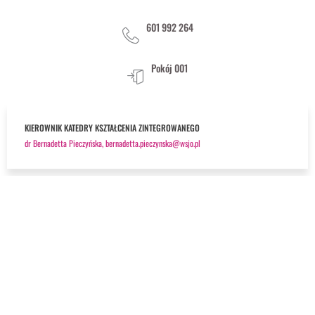
601 992 264
Pokój 001
KIEROWNIK KATEDRY KSZTAŁCENIA ZINTEGROWANEGO
dr Bernadetta Pieczyńska, bernadetta.pieczynska@wsjo.pl