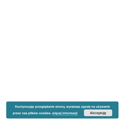
Kontynuując przeglądanie strony, wyrażasz zgodę na używanie
Akceptuję
przez nas plików cookies.
więcej informacji