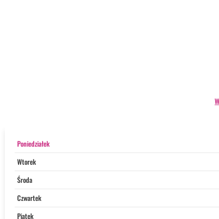
W
Poniedziałek
Wtorek
Środa
Czwartek
Piątek