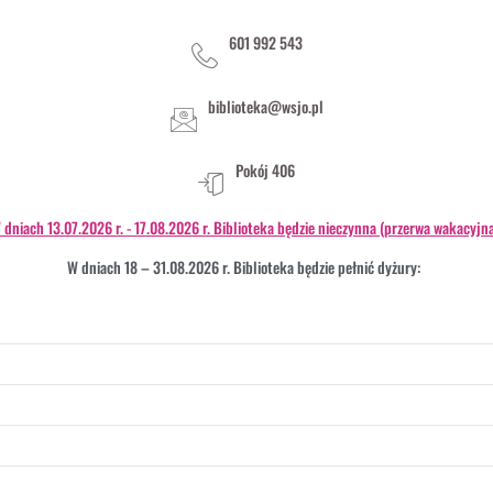
601 992 543
biblioteka@wsjo.pl
Pokój 406
 dniach 13.07.2026 r. - 17.08.2026 r. Biblioteka będzie nieczynna (przerwa wakacyjna
W dniach 18 – 31.08.2026 r. Biblioteka będzie pełnić dyżury: