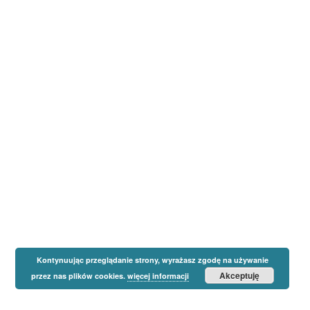
Kontynuując przeglądanie strony, wyrażasz zgodę na używanie
Akceptuję
przez nas plików cookies.
więcej informacji