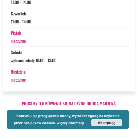
11:00 - 14:00
Czwartek
11:00 - 14:00
Piątek
nieczynne
Sobota
wybrane soboty 10:00 - 13:00
Niedziela
nieczynne
PROSIMY O UMÓWIENIE SIĘ NA DYŻUR DROGĄ MAILOWĄ.
Kontynuując przeglądanie strony, wyrażasz zgodę na używanie
Akceptuję
przez nas plików cookies.
więcej informacji