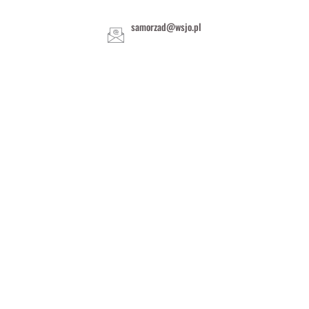
samorzad@wsjo.pl