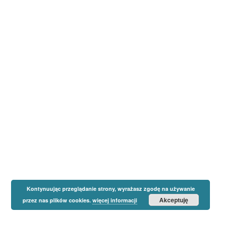
Kontynuując przeglądanie strony, wyrażasz zgodę na używanie
Akceptuję
przez nas plików cookies.
więcej informacji