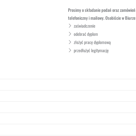
Prosimy o składanie podań oraz zamówie
telefoniczny i mailowy. Osobiście w Biur
zaświadczenie
odebrać dyplom
złożyć pracę dyplomową
przedłużyć legitymację