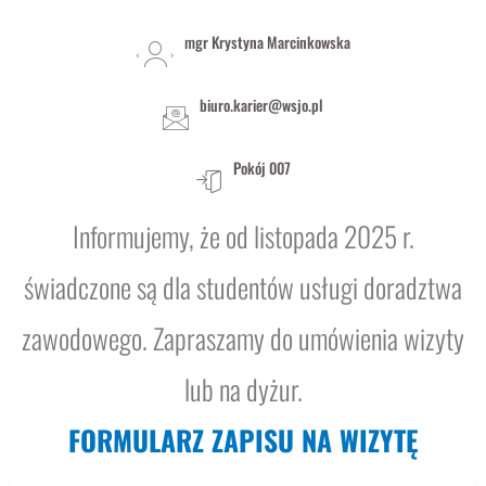
mgr Krystyna Marcinkowska
biuro.karier@wsjo.pl
Pokój 007
Informujemy, że od listopada 2025 r.
świadczone są dla studentów usługi doradztwa
zawodowego. Zapraszamy do umówienia wizyty
lub na dyżur.
FORMULARZ ZAPISU NA WIZYTĘ