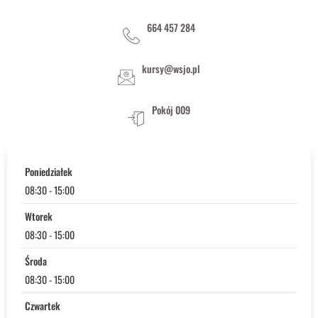
664 457 284
kursy@wsjo.pl
Pokój 009
Poniedziałek
08:30 - 15:00
Wtorek
08:30 - 15:00
Środa
08:30 - 15:00
Czwartek