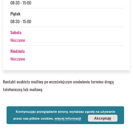
08:30 - 15:00
Piątek
08:30 - 15:00
Sobota
Nieczynne
Niedziela
Nieczynne
Kontakt osobisty możliwy po wcześniejszym umówieniu terminu drogą
telefoniczną lub mailową.
Kontynuując przeglądanie strony, wyrażasz zgodę na używanie
Akceptuję
przez nas plików cookies.
więcej informacji