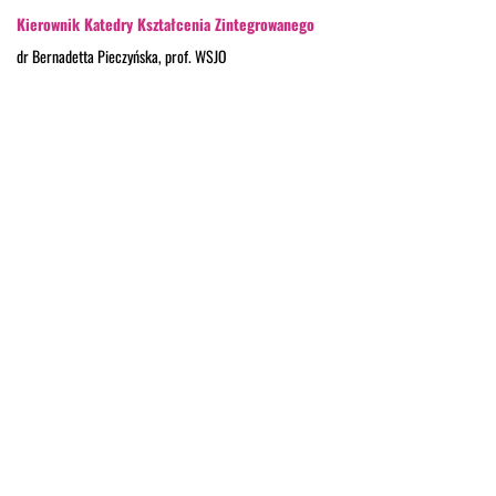
Kierownik Katedry Kształcenia Zintegrowanego
dr Bernadetta Pieczyńska, prof. WSJO