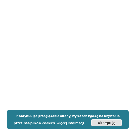
Kontynuując przeglądanie strony, wyrażasz zgodę na używanie
Akceptuję
przez nas plików cookies.
więcej informacji