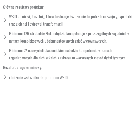
Główne rezultaty projektu:
WSJO stanie się Uczelnią, która dostosuje kształcenie do potrzeb rozwoju gospodarki
oraz zielonej i cyfrowej transformacji.
Minimum 126 studentów/tek nabędzie kompetencje z poszczególnych zagadnień w
ramach kompleksowych udokumentowanych zajęć wyrównawczych.
Minimum 27 nauczycieli akademickich nabędzie kompetencje w ramach
organizowanych dla nich szkoleń z zakresu nowoczesnych metod dydaktycznych.
Rezultat długoterminowy:
obniżenie wskaźnika drop-outu na WSJO