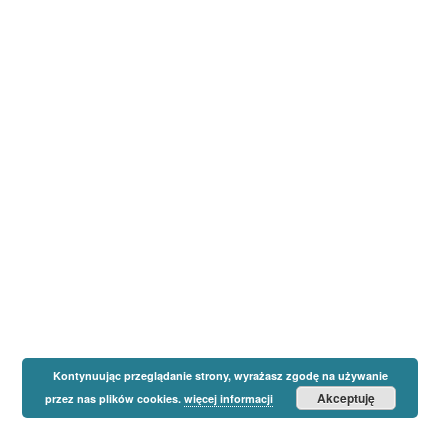
Kontynuując przeglądanie strony, wyrażasz zgodę na używanie
Akceptuję
przez nas plików cookies.
więcej informacji