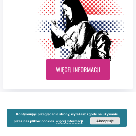
WIĘCEJ INFORMACJI
Kontynuując przeglądanie strony, wyrażasz zgodę na używanie
Akceptuję
przez nas plików cookies.
więcej informacji