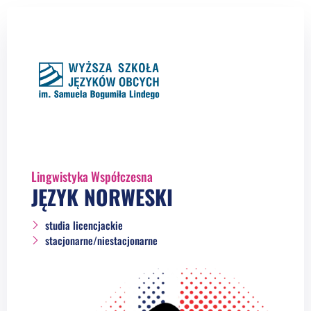
Lingwistyka Współczesna
JĘZYK NORWESKI
studia licencjackie
stacjonarne/niestacjonarne