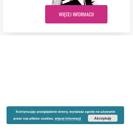
WIĘCEJ INFORMACJI
Kontynuując przeglądanie strony, wyrażasz zgodę na używanie
Akceptuję
przez nas plików cookies.
więcej informacji