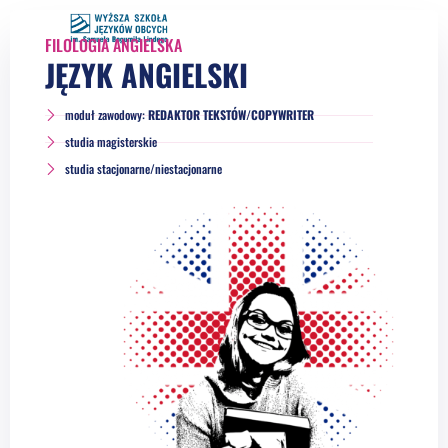
FILOLOGIA ANGIELSKA
JĘZYK ANGIELSKI
moduł zawodowy:
REDAKTOR TEKSTÓW/COPYWRITER
studia magisterskie
studia stacjonarne/niestacjonarne