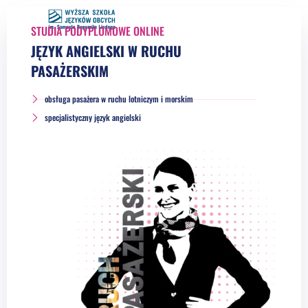
STUDIA PODYPLOMOWE ONLINE
JĘZYK ANGIELSKI W RUCHU
PASAŻERSKIM
obsługa pasażera w ruchu lotniczym i morskim
specjalistyczny język angielski