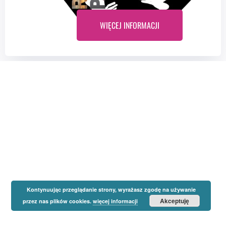
WIĘCEJ INFORMACJI
Kontynuując przeglądanie strony, wyrażasz zgodę na używanie
Akceptuję
przez nas plików cookies.
więcej informacji