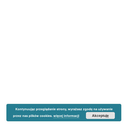
Kontynuując przeglądanie strony, wyrażasz zgodę na używanie
Akceptuję
przez nas plików cookies.
więcej informacji