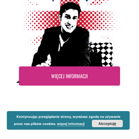
WIĘCEJ INFORMACJI
Kontynuując przeglądanie strony, wyrażasz zgodę na używanie
Akceptuję
przez nas plików cookies.
więcej informacji