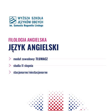
FILOLOGIA ANGIELSKA
JĘZYK ANGIELSKI
moduł zawodowy:
TŁUMACZ
studia II stopnia
stacjonarne/niestacjonarne