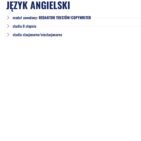
JĘZYK ANGIELSKI
moduł zawodowy:
REDAKTOR TEKSTÓW/COPYWRITER
studia II stopnia
studia stacjonarne/niestacjonarne