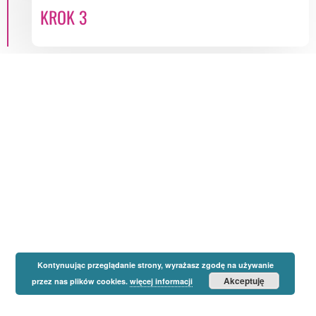
KROK 3
Kontynuując przeglądanie strony, wyrażasz zgodę na używanie
Akceptuję
przez nas plików cookies.
więcej informacji