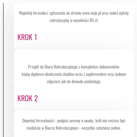
Wypełnij formularz zgłoszenia na stronie www.wsjo.pl oraz wnieś opłatę
rekrutacyjną w wysokości 85 zł.
KROK 1
Przyjdź do Biura Rekrutacyjnego z kompletem dokumentów:
kopią dyplomu ukończenia studiów wraz z suplementem oraz jednym
zdjęciem jak do dowodu osobistego.
KROK 2
Dopełnij formalności - podpisz umowę o naukę. Jeśli nie możesz być
osobiście w Biurze Rekrutacyjnym - wszystko załatwisz online.