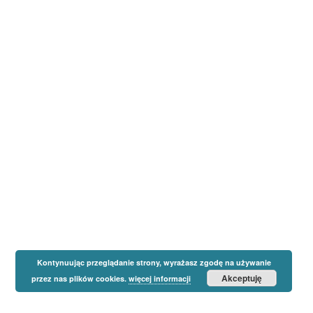
Kontynuując przeglądanie strony, wyrażasz zgodę na używanie
Akceptuję
przez nas plików cookies.
więcej informacji