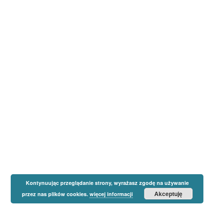
Kontynuując przeglądanie strony, wyrażasz zgodę na używanie
Akceptuję
przez nas plików cookies.
więcej informacji