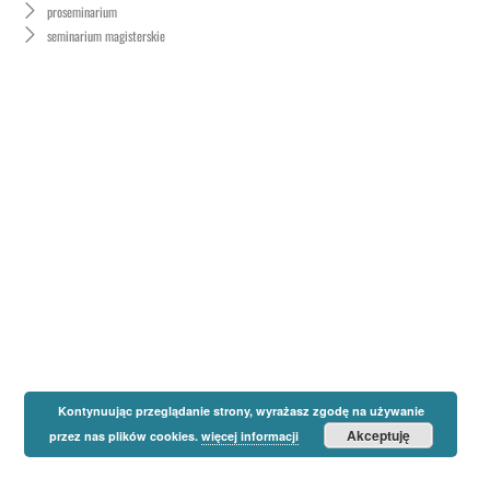
proseminarium
seminarium magisterskie
Kontynuując przeglądanie strony, wyrażasz zgodę na używanie
Akceptuję
przez nas plików cookies.
więcej informacji