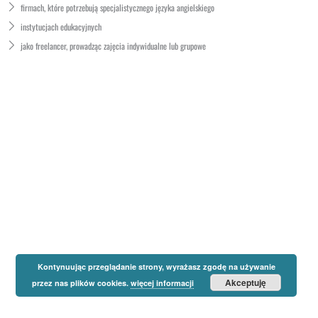
firmach, które potrzebują specjalistycznego języka angielskiego
instytucjach edukacyjnych
jako freelancer, prowadząc zajęcia indywidualne lub grupowe
Kontynuując przeglądanie strony, wyrażasz zgodę na używanie
Akceptuję
przez nas plików cookies.
więcej informacji