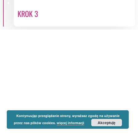
KROK 3
Kontynuując przeglądanie strony, wyrażasz zgodę na używanie
Akceptuję
przez nas plików cookies.
więcej informacji