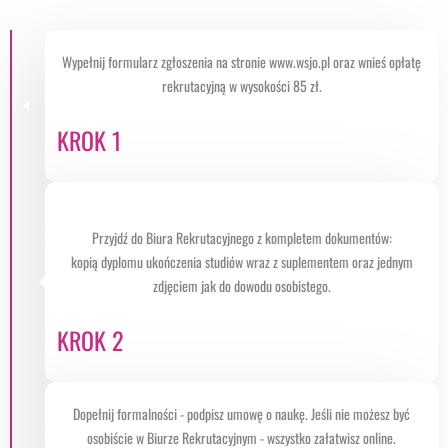
Wypełnij formularz zgłoszenia na stronie www.wsjo.pl oraz wnieś opłatę
rekrutacyjną w wysokości 85 zł.
KROK 1
Przyjdź do Biura Rekrutacyjnego z kompletem dokumentów:
kopią dyplomu ukończenia studiów wraz z suplementem oraz jednym
zdjęciem jak do dowodu osobistego.
KROK 2
Dopełnij formalności - podpisz umowę o naukę. Jeśli nie możesz być
osobiście w Biurze Rekrutacyjnym - wszystko załatwisz online.