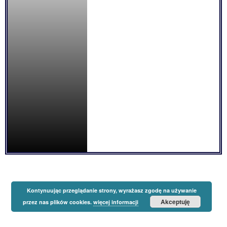
Kontynuując przeglądanie strony, wyrażasz zgodę na używanie
Akceptuję
przez nas plików cookies.
więcej informacji