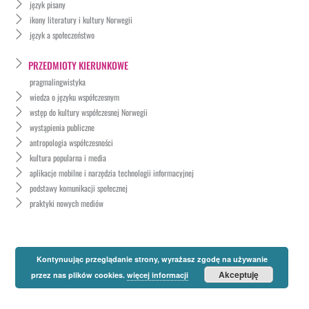
język pisany
ikony literatury i kultury Norwegii
język a społeczeństwo
PRZEDMIOTY KIERUNKOWE
pragmalingwistyka
wiedza o języku współczesnym
wstęp do kultury współczesnej Norwegii
wystąpienia publiczne
antropologia współczesności
kultura popularna i media
aplikacje mobilne i narzędzia technologii informacyjnej
podstawy komunikacji społecznej
praktyki nowych mediów
Kontynuując przeglądanie strony, wyrażasz zgodę na używanie
Akceptuję
przez nas plików cookies.
więcej informacji