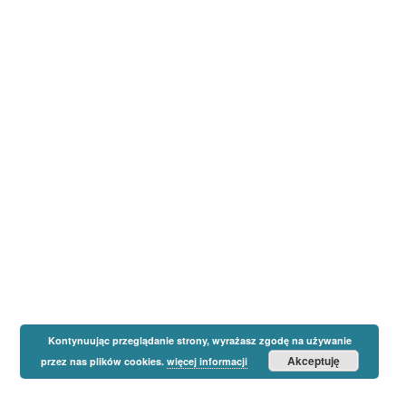
Kontynuując przeglądanie strony, wyrażasz zgodę na używanie
Akceptuję
przez nas plików cookies.
więcej informacji