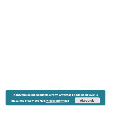
Kontynuując przeglądanie strony, wyrażasz zgodę na używanie
Akceptuję
przez nas plików cookies.
więcej informacji