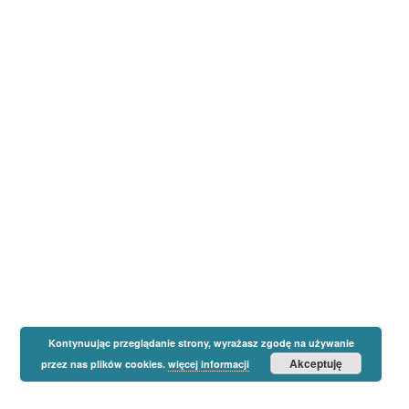
Kontynuując przeglądanie strony, wyrażasz zgodę na używanie
Akceptuję
przez nas plików cookies.
więcej informacji