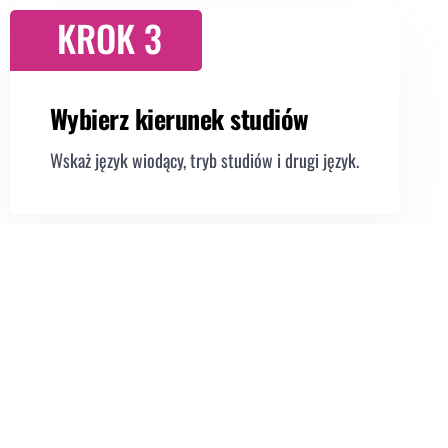
KROK 3
Wybierz kierunek studiów
Wskaż język wiodący, tryb studiów i drugi język.