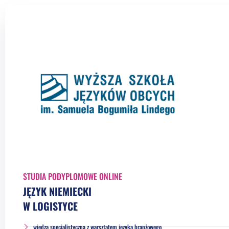
STUDIA PODYPLOMOWE ONLINE
JĘZYK NIEMIECKI
W LOGISTYCE
wiedza specjalistyczna z warsztatem języka branżowego