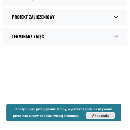
PROJEKT ZALICZENIOWY
TERMINARZ ZAJĘĆ
Kontynuując przeglądanie strony, wyrażasz zgodę na używanie
Akceptuję
przez nas plików cookies.
więcej informacji