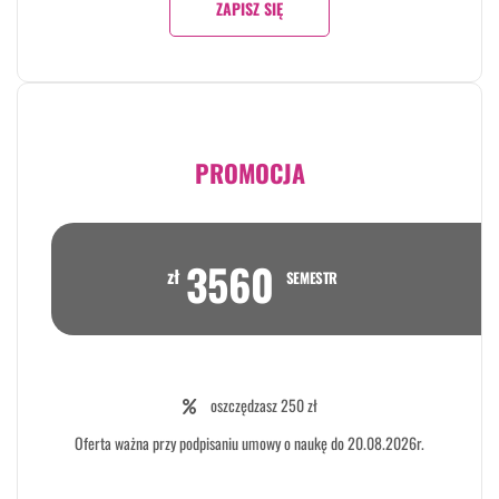
ZAPISZ SIĘ
PROMOCJA
3560
zł
SEMESTR
oszczędzasz 250 zł
Oferta ważna przy podpisaniu umowy o naukę do 20.08.2026r.