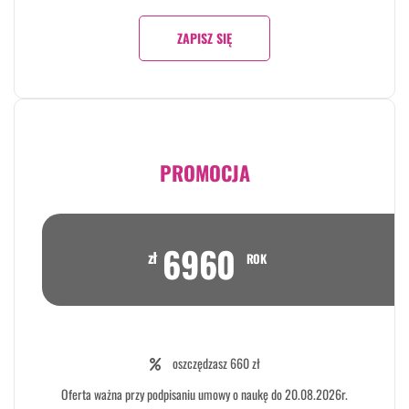
ZAPISZ SIĘ
PROMOCJA
6960
zł
ROK
oszczędzasz 660 zł
Oferta ważna przy podpisaniu umowy o naukę do 20.08.2026r.