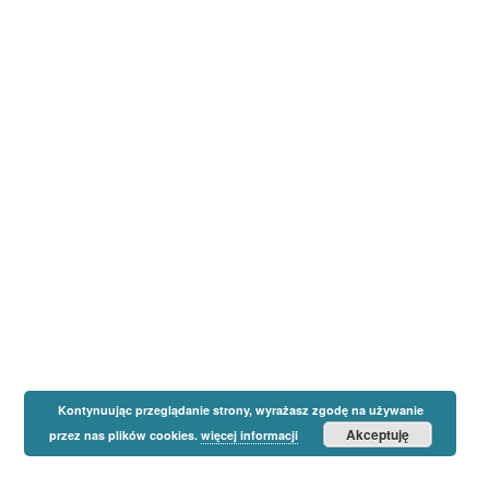
Kontynuując przeglądanie strony, wyrażasz zgodę na używanie
Akceptuję
przez nas plików cookies.
więcej informacji