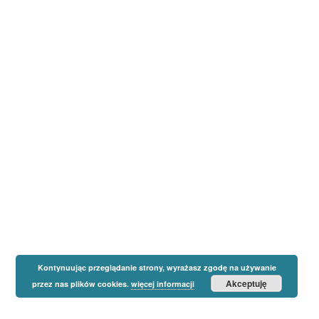
Kontynuując przeglądanie strony, wyrażasz zgodę na używanie
Akceptuję
przez nas plików cookies.
więcej informacji