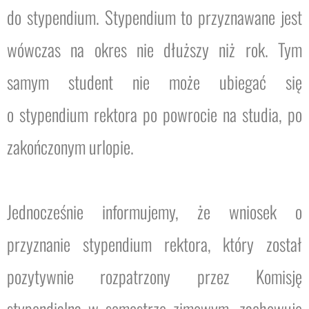
do stypendium. Stypendium to przyznawane jest
wówczas na okres nie dłuższy niż rok. Tym
samym student nie może ubiegać się
o stypendium rektora po powrocie na studia, po
zakończonym urlopie.
Jednocześnie informujemy, że wniosek o
przyznanie stypendium rektora, który został
pozytywnie rozpatrzony przez Komisję
stypendialną w semestrze zimowym, zachowuje