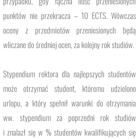
przypadku, gdy łączna ilość przeniesionych
punktów nie przekracza – 10 ECTS. Wówczas
oceny z przedmiotów przeniesionych będą
wliczane do średniej ocen, za kolejny rok studiów.
Stypendium rektora dla najlepszych studentów
może otrzymać student, któremu udzielono
urlopu, a który spełnił warunki do otrzymania
ww. stypendium za poprzedni rok studiów
i znalazł się w % studentów kwalifikujących się