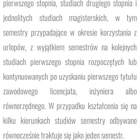
pierwszego stopnia, studiach drugiego stopnia i
jednolitych studiach magisterskich, w tym
semestry przypadające w okresie korzystania z
urlopów, z wyjątkiem semestrów na kolejnych
studiach pierwszego stopnia rozpoczętych lub
kontynuowanych po uzyskaniu pierwszego tytułu
zawodowego licencjata, inżyniera albo
równorzędnego. W przypadku kształcenia się na
kilku kierunkach studiów semestry odbywane
równocześnie traktuje się jako jeden semestr.