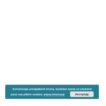
Kontynuując przeglądanie strony, wyrażasz zgodę na używanie
Akceptuję
przez nas plików cookies.
więcej informacji