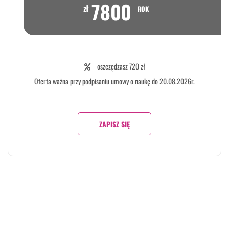
7800
zł
ROK
oszczędzasz 720 zł
Oferta ważna przy podpisaniu umowy o naukę do 20.08.2026r.
ZAPISZ SIĘ