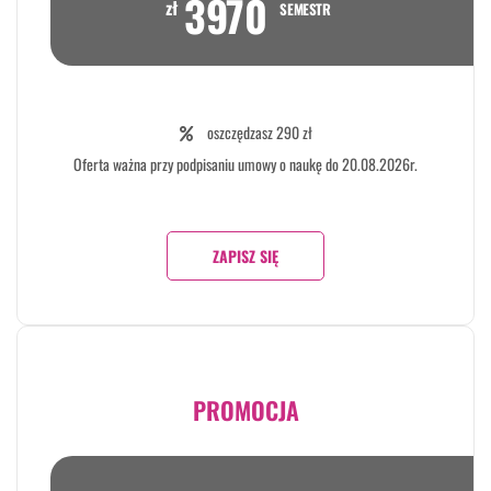
3970
zł
SEMESTR
oszczędzasz 290 zł
Oferta ważna przy podpisaniu umowy o naukę do 20.08.2026r.
ZAPISZ SIĘ
PROMOCJA