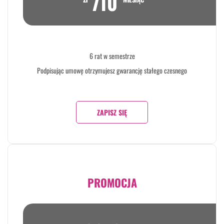
710
6 rat w semestrze
Podpisując umowę otrzymujesz gwarancję stałego czesnego
ZAPISZ SIĘ
PROMOCJA