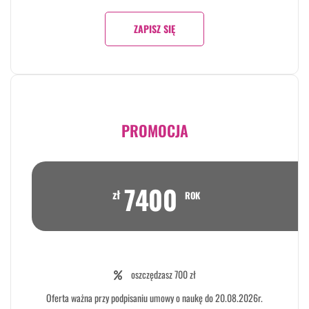
ZAPISZ SIĘ
PROMOCJA
7400
zł
ROK
oszczędzasz 700 zł
Oferta ważna przy podpisaniu umowy o naukę do 20.08.2026r.