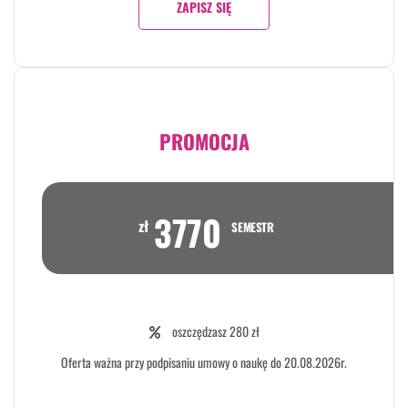
ZAPISZ SIĘ
PROMOCJA
3770
zł
SEMESTR
oszczędzasz 280 zł
Oferta ważna przy podpisaniu umowy o naukę do 20.08.2026r.