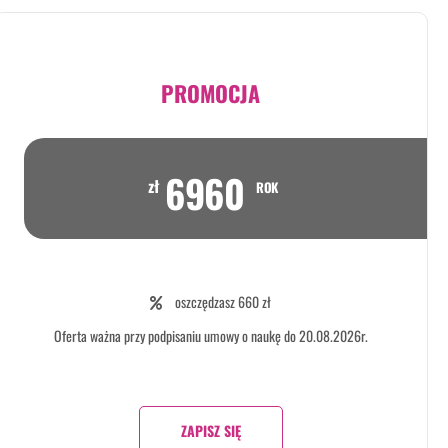
PROMOCJA
6960
zł
ROK
oszczędzasz 660 zł
Oferta ważna przy podpisaniu umowy o naukę do 20.08.2026r.
ZAPISZ SIĘ