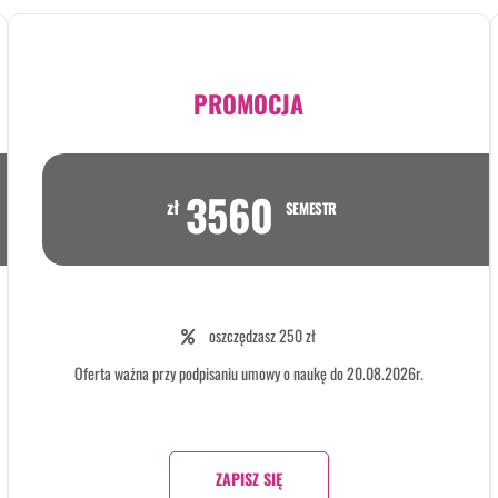
PROMOCJA
3560
zł
SEMESTR
oszczędzasz 250 zł
Oferta ważna przy podpisaniu umowy o naukę do 20.08.2026r.
ZAPISZ SIĘ