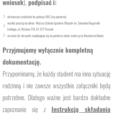
wniosek
),
podpisać
i:
dostarczyć osobiście do pokoju 002 (na parterze)
wysłać pocztą na adres: Wyższa Szkoła Języków Obcych im. Samuela Bogumiła
Lindego, ul. Różana 17A, 61-577 Poznań
wrzucić do skrzynki znajdującej się na parterze obok szatni przy Kwesturze/Kasie
Przyjmujemy wyłącznie kompletną
dokumentację.
Przypominamy, że każdy student ma inna sytuację
rodzinną i nie zawsze wszystkie załączniki będą
potrzebne. Dlatego ważne jest bardzo dokładne
zapoznanie się z
Instrukcją składania