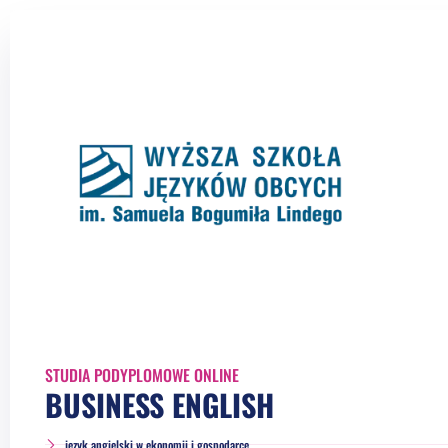
STUDIA PODYPLOMOWE ONLINE
BUSINESS ENGLISH
język angielski w ekonomii i gospodarce