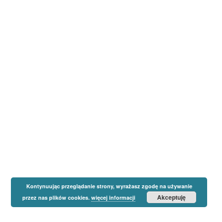
Kontynuując przeglądanie strony, wyrażasz zgodę na używanie
Akceptuję
przez nas plików cookies.
więcej informacji