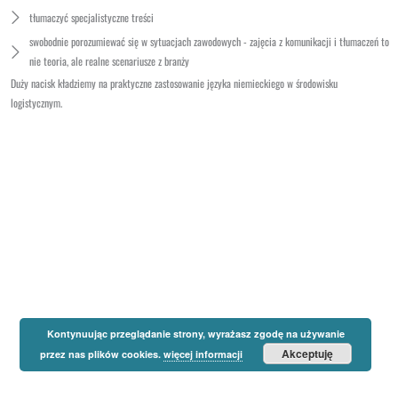
tłumaczyć specjalistyczne treści
swobodnie porozumiewać się w sytuacjach zawodowych - zajęcia z komunikacji i tłumaczeń to
nie teoria, ale realne scenariusze z branży
Duży nacisk kładziemy na praktyczne zastosowanie języka niemieckiego w środowisku
logistycznym.
Kontynuując przeglądanie strony, wyrażasz zgodę na używanie
Akceptuję
przez nas plików cookies.
więcej informacji