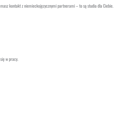
o masz kontakt z niemieckojęzycznymi partnerami – to są studia dla Ciebie.
się w pracy.