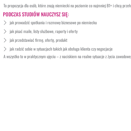
To propozycja dla osób, które znają niemiecki na poziomie co najmniej B1+ i chcą przeł
PODCZAS STUDIÓW NAUCZYSZ SIĘ:
jak prowadzić spotkania i rozmowy biznesowe po niemiecku
jak pisać maile, listy służbowe, raporty i oferty
jak przedstawiać firmę, ofertę, produkt
jak radzić sobie w sytuacjach takich jak obsługa klienta czy negocjacje
A wszystko to w praktycznym ujęciu – z naciskiem na realne sytuacje z życia zawodowe