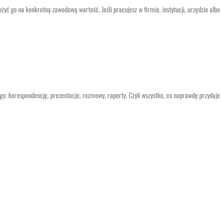
ożyć go na konkretną zawodową wartość. Jeśli pracujesz w firmie, instytucji, urzędzie alb
go: korespondencję, prezentacje, rozmowy, raporty. Czyli wszystko, co naprawdę przydaje 